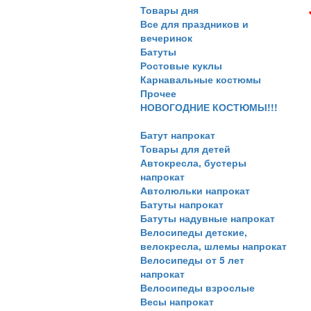
Товары дня
Все для праздников и
вечеринок
Батуты
Ростовые куклы
Карнавальные костюмы
Прочее
НОВОГОДНИЕ КОСТЮМЫ!!!
Батут напрокат
Товары для детей
Автокресла, бустеры
напрокат
Автолюльки напрокат
Батуты напрокат
Батуты надувные напрокат
Велосипеды детские,
велокресла, шлемы напрокат
Велосипеды от 5 лет
напрокат
Велосипеды взрослые
Весы напрокат