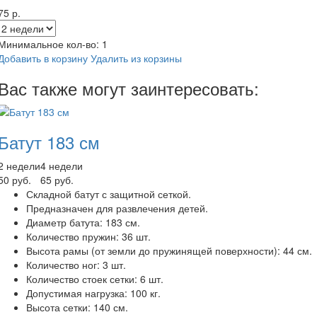
75 р.
Минимальное кол-во:
1
Добавить в корзину
Удалить из корзины
Вас также могут заинтересовать:
Батут 183 см
2 недели
4 недели
50 руб.
65 руб.
Складной батут с защитной сеткой.
Предназначен для развлечения детей.
Диаметр батута: 183 см.
Количество пружин: 36 шт.
Высота рамы (от земли до пружинящей поверхности): 44 см.
Количество ног: 3 шт.
Количество стоек сетки: 6 шт.
Допустимая нагрузка: 100 кг.
Высота сетки: 140 см.