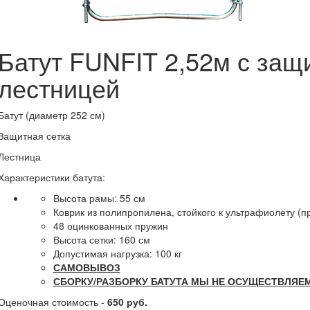
Батут FUNFIT 2,52м с защи
лестницей
Батут (диаметр 252 см)
Защитная сетка
Лестница
Характеристики батута:
Высота рамы: 55 см
Коврик из полипропилена, стойкого к ультрафиолету (п
48 оцинкованных пружин
Высота сетки: 160 см
Допустимая нагрузка: 100 кг
САМОВЫВОЗ
СБОРКУ/РАЗБОРКУ БАТУТА МЫ НЕ ОСУЩЕСТВЛЯЕ
Оценочная стоимость -
650 руб.