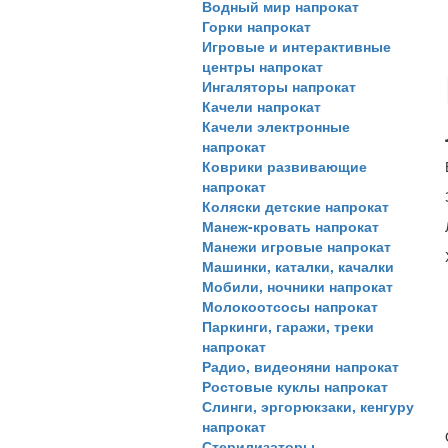
Водный мир напрокат
Горки напрокат
Игровые и интерактивные
центры напрокат
Ингаляторы напрокат
Качели напрокат
Качели электронные
напрокат
Коврики развивающие
напрокат
Коляски детские напрокат
Манеж-кровать напрокат
Манежи игровые напрокат
Машинки, каталки, качалки
Мобили, ночники напрокат
Молокоотсосы напрокат
Паркинги, гаражи, треки
напрокат
Радио, видеоняни напрокат
Ростовые куклы напрокат
Слинги, эргорюкзаки, кенгуру
напрокат
Стерилизаторы,