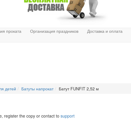
ия проката
Организация праздников
Доставка и оплата
ля детей
Батуты напрокат
Батут FUNFIT 2,52 м
e, register the copy or contact to
support