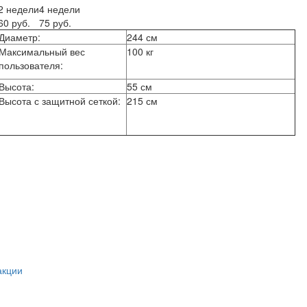
2 недели
4 недели
60 руб.
75 руб.
Диаметр:
244 см
Максимальный вес
100 кг
пользователя:
Высота:
55 см
Высота с защитной сеткой:
215 см
акции