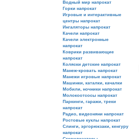
Водный мир напрокат
Горки напрокат
Игровые и интерактивные
центры напрокат
Ингаляторы напрокат
Качели напрокат
Качели электронные
напрокат
Коврики развивающие
напрокат
Коляски детские напрокат
Манеж-кровать напрокат
Манежи игровые напрокат
Машинки, каталки, качалки
Мобили, ночники напрокат
Молокоотсосы напрокат
Паркинги, гаражи, треки
напрокат
Радио, видеоняни напрокат
Ростовые куклы напрокат
Слинги, эргорюкзаки, кенгуру
напрокат
Стерилизаторы,