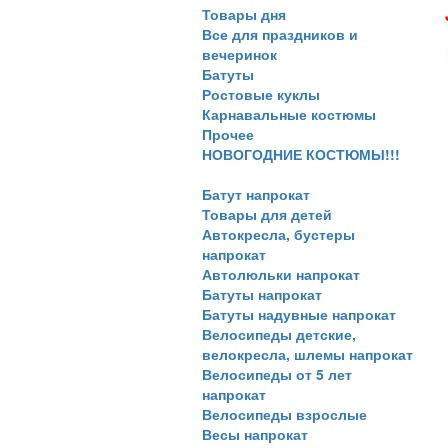
Товары дня
Все для праздников и
вечеринок
Батуты
Ростовые куклы
Карнавальные костюмы
Прочее
НОВОГОДНИЕ КОСТЮМЫ!!!
Батут напрокат
Товары для детей
Автокресла, бустеры
напрокат
Автолюльки напрокат
Батуты напрокат
Батуты надувные напрокат
Велосипеды детские,
велокресла, шлемы напрокат
Велосипеды от 5 лет
напрокат
Велосипеды взрослые
Весы напрокат