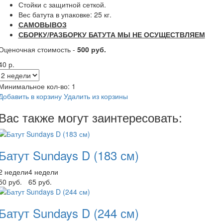
Стойки с защитной сеткой.
Вес батута в упаковке: 25 кг.
САМОВЫВОЗ
СБОРКУ/РАЗБОРКУ БАТУТА МЫ НЕ ОСУЩЕСТВЛЯЕМ
Оценочная стоимость -
500 руб.
40 р.
Минимальное кол-во:
1
Добавить в корзину
Удалить из корзины
Вас также могут заинтересовать:
Батут Sundays D (183 см)
2 недели
4 недели
50 руб.
65 руб.
Батут Sundays D (244 см)