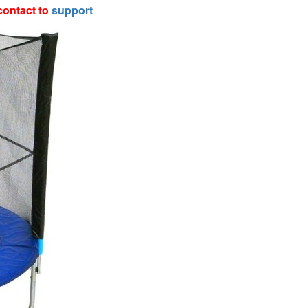
contact to
support