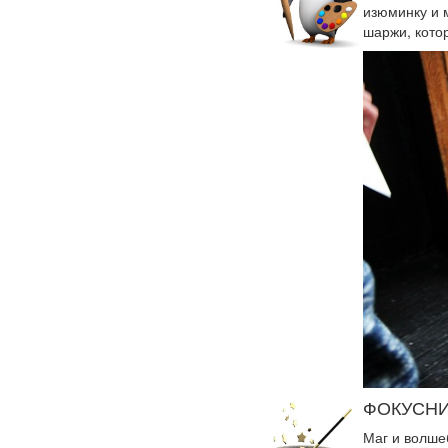
изюминку и м
шаржи, кото
ФОКУСНИ
Маг и волше