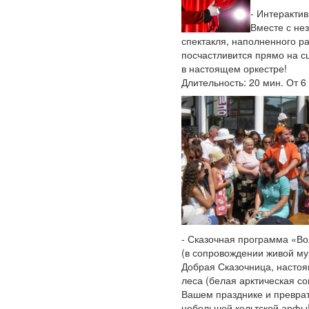
- Интерактив
Вместе с не
спектакля, наполненного р
посчастливится прямо на с
в настоящем оркестре!
Длительность: 20 мин. От 6 
- Сказочная программа «В
(в сопровождении живой му
Добрая Сказочница, насто
леса (белая арктическая со
Вашем празднике и превра
небольшой кельтской арфы!