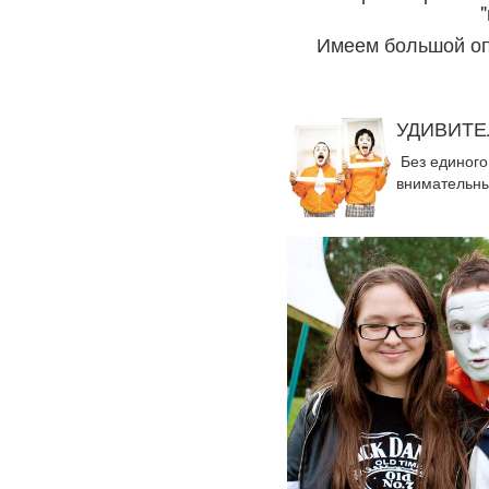
Имеем большой опы
УДИВИТ
Без единого
внимательны