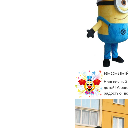
ВЕСЕЛЫЙ
Наш вечный 
детей! А ещ
радостью вс