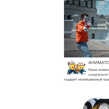
АНИМАТО
Наши анимат
соскучиться!
подарят незабываемый пра