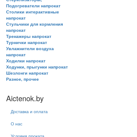
Подогреватели напрокат
Столики интерактивные
напрокат
Стульчики для кормления
напрокат
Тренажеры напрокат
Турнички напрокат
Увлажнители воздуха
напрокат
Ходилки напрокат
Ходунки, прыгунки напрокат
Шезлонги напрокат
Разное, прочее
Aictenok.by
Доставка и оплата
О нас
Условия проката