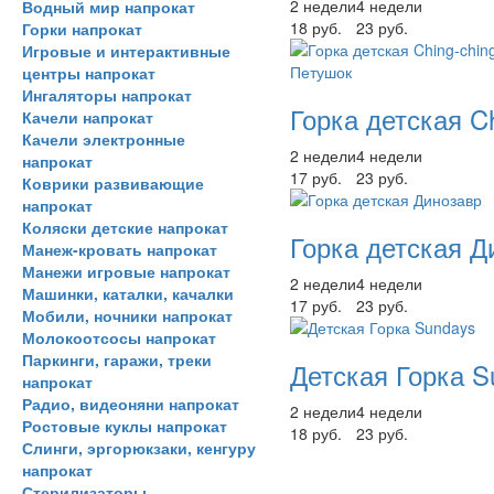
2 недели
4 недели
Водный мир напрокат
18 руб.
23 руб.
Горки напрокат
Игровые и интерактивные
центры напрокат
Ингаляторы напрокат
Горка детская C
Качели напрокат
Качели электронные
2 недели
4 недели
напрокат
17 руб.
23 руб.
Коврики развивающие
напрокат
Коляски детские напрокат
Горка детская Д
Манеж-кровать напрокат
Манежи игровые напрокат
2 недели
4 недели
Машинки, каталки, качалки
17 руб.
23 руб.
Мобили, ночники напрокат
Молокоотсосы напрокат
Паркинги, гаражи, треки
Детская Горка S
напрокат
Радио, видеоняни напрокат
2 недели
4 недели
Ростовые куклы напрокат
18 руб.
23 руб.
Слинги, эргорюкзаки, кенгуру
напрокат
Стерилизаторы,