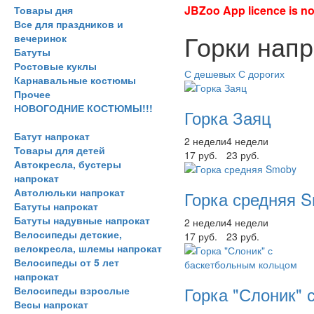
JBZoo App licence is no 
Товары дня
Все для праздников и
Горки напр
вечеринок
Батуты
Ростовые куклы
С дешевых
С дорогих
Карнавальные костюмы
Прочее
НОВОГОДНИЕ КОСТЮМЫ!!!
Горка Заяц
Батут напрокат
2 недели
4 недели
Товары для детей
17 руб.
23 руб.
Автокресла, бустеры
напрокат
Автолюльки напрокат
Горка средняя 
Батуты напрокат
Батуты надувные напрокат
2 недели
4 недели
Велосипеды детские,
17 руб.
23 руб.
велокресла, шлемы напрокат
Велосипеды от 5 лет
напрокат
Горка "Слоник" 
Велосипеды взрослые
Весы напрокат