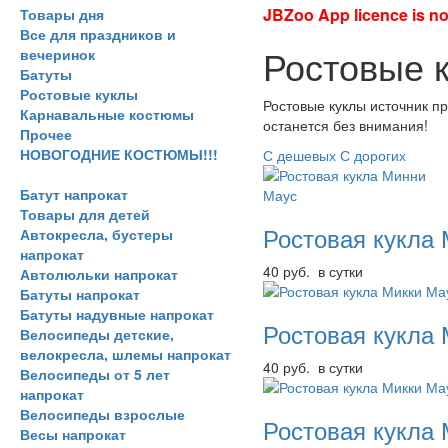
JBZoo App licence is no 
Товары дня
Все для праздников и
Ростовые 
вечеринок
Батуты
Ростовые куклы
Ростовые куклы источник п
Карнавальные костюмы
останется без внимания!
Прочее
НОВОГОДНИЕ КОСТЮМЫ!!!
С дешевых
С дорогих
Батут напрокат
Товары для детей
Ростовая кукла
Автокресла, бустеры
напрокат
40 руб. в сутки
Автолюльки напрокат
Батуты напрокат
Батуты надувные напрокат
Ростовая кукла
Велосипеды детские,
велокресла, шлемы напрокат
40 руб. в сутки
Велосипеды от 5 лет
напрокат
Велосипеды взрослые
Ростовая кукла
Весы напрокат