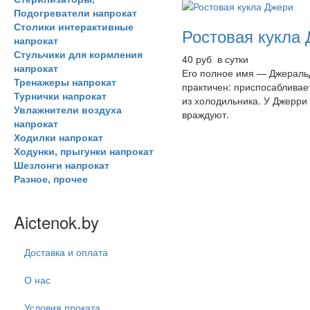
Подогреватели напрокат
Столики интерактивные
Ростовая кукла
напрокат
Стульчики для кормления
40 руб в сутки
напрокат
Его полное имя — Джераль
Тренажеры напрокат
практичен: приспосабливае
Турнички напрокат
из холодильника. У Джерри 
Увлажнители воздуха
враждуют.
напрокат
Ходилки напрокат
Ходунки, прыгунки напрокат
Шезлонги напрокат
Разное, прочее
Aictenok.by
Доставка и оплата
О нас
Условия проката