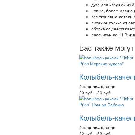
дуга для игрушек из
новые, более мягкие
все тканевые детали
питание только от сет
сборка осуществляет
рассчитан до 11,3 кг 
Вас также могут
Колыбель-качели
2 недели
4 недели
20 руб.
30 руб.
Колыбель-качели
2 недели
4 недели
22 руб.
33 руб.