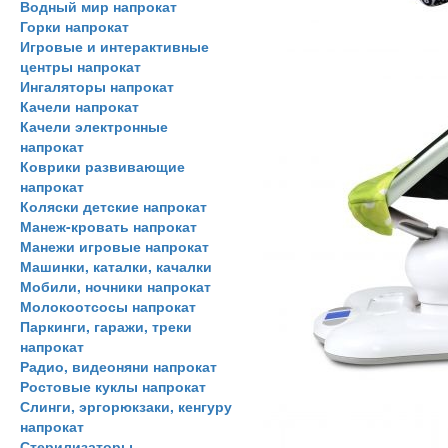
Водный мир напрокат
Горки напрокат
Игровые и интерактивные
центры напрокат
Ингаляторы напрокат
Качели напрокат
Качели электронные
напрокат
Коврики развивающие
напрокат
Коляски детские напрокат
Манеж-кровать напрокат
Манежи игровые напрокат
Машинки, каталки, качалки
Мобили, ночники напрокат
Молокоотсосы напрокат
Паркинги, гаражи, треки
напрокат
Радио, видеоняни напрокат
Ростовые куклы напрокат
Слинги, эргорюкзаки, кенгуру
напрокат
Стерилизаторы,