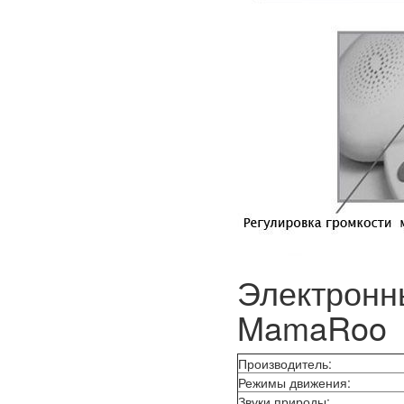
Электронн
MamaRoo
Производитель:
Режимы движения:
Звуки природы: