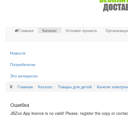
Главная
Каталог
Условия проката
Организаци
Новости
Потребителю
Это интересно
Главная
Каталог
Товары для детей
Качели электро
Ошибка
JBZoo App licence is no valid! Please, register the copy or conta