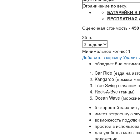
Ограничение по весу:
БАТАРЕЙКИ В
БЕСПЛАТНАЯ 
Оценочная стоимость -
450
35 р.
Минимальное кол-во:
1
Добавить в корзину
Удалить
обладает 5-ю оптим
Car Ride (езда на ав
Kangaroo (прыжки кен
Tree Swing (качание н
Rock-A-Bye (танцы)
Ocean Wave (морские
5 скоростей качания 
имеет встроенную зву
возможность подклю
простой в использов
для удобства малыша
положение