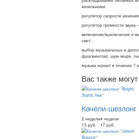
раскладывания любимых иг
качельками.
регулятор скорости качения
регулятор громкости звука 
включение/выключение и вы
свет;
выбор музыкальных и допол
фрагментов), шум моря, ль
музыка играет в течение 7
Вас также могут
Качели-шезлонг "
2 недели
4 недели
13 руб.
17 руб.