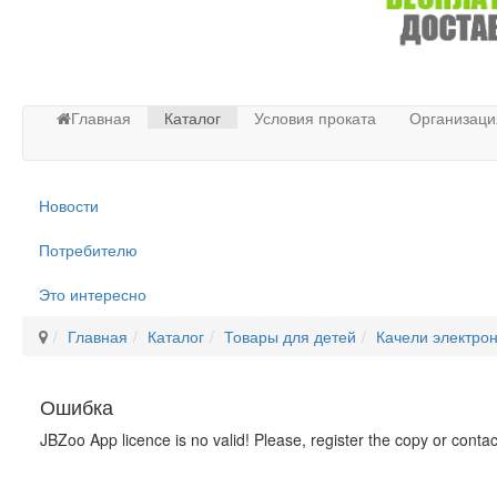
Главная
Каталог
Условия проката
Организаци
Новости
Потребителю
Это интересно
Главная
Каталог
Товары для детей
Качели электро
Ошибка
JBZoo App licence is no valid! Please, register the copy or conta