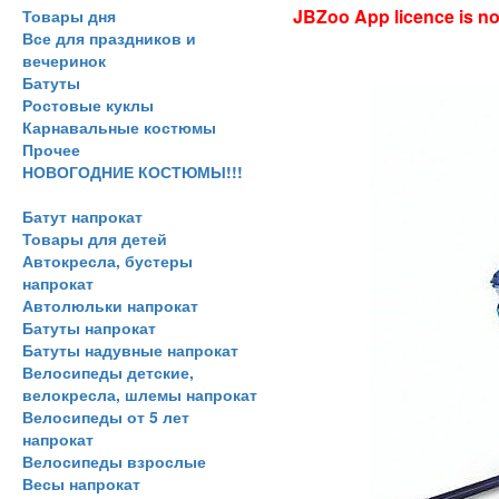
JBZoo App licence is no 
Товары дня
Все для праздников и
вечеринок
Батуты
Ростовые куклы
Карнавальные костюмы
Прочее
НОВОГОДНИЕ КОСТЮМЫ!!!
Батут напрокат
Товары для детей
Автокресла, бустеры
напрокат
Автолюльки напрокат
Батуты напрокат
Батуты надувные напрокат
Велосипеды детские,
велокресла, шлемы напрокат
Велосипеды от 5 лет
напрокат
Велосипеды взрослые
Весы напрокат