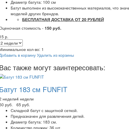
Диаметр батута: 100 см
Батут выполнен из высококачественных материалов, что знач
моделей других брендов.
БЕСПЛАТНАЯ ДОСТАВКА ОТ 20 РУБЛЕЙ
Оценочная стоимость -
150 руб.
15 р.
Минимальное кол-во:
1
Добавить в корзину
Удалить из корзины
Вас также могут заинтересовать:
Батут 183 см FUNFIT
2 недели
4 недели
50 руб.
65 руб.
Складной батут с защитной сеткой.
Предназначен для развлечения детей.
Диаметр батута: 183 см.
Количество пружин: 36 шт.