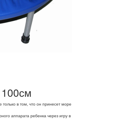
р 100см
е только в том, что он принесет море
ного аппарата ребенка через игру в