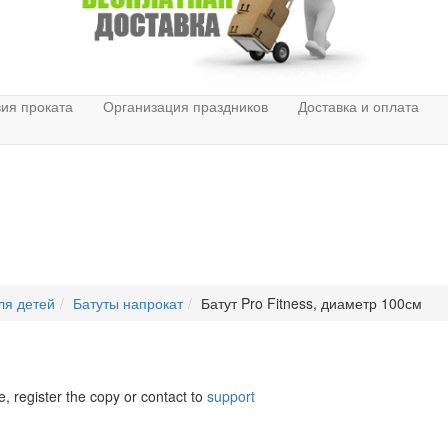
ия проката
Организация праздников
Доставка и оплата
ля детей
Батуты напрокат
Батут Pro Fitness, диаметр 100см
e, register the copy or contact to
support