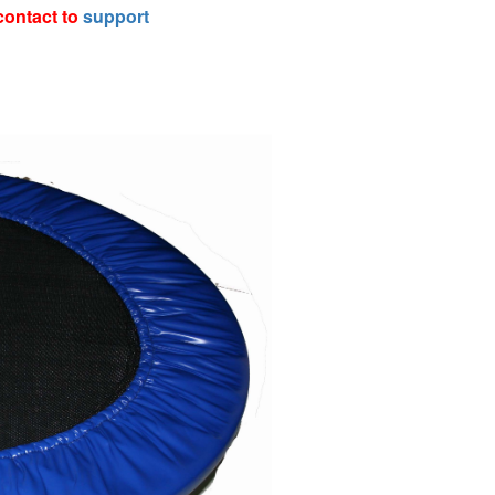
contact to
support