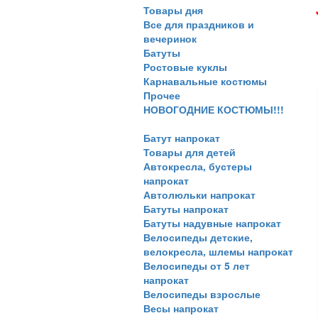
Товары дня
Все для праздников и
вечеринок
Батуты
Ростовые куклы
Карнавальные костюмы
Прочее
НОВОГОДНИЕ КОСТЮМЫ!!!
Батут напрокат
Товары для детей
Автокресла, бустеры
напрокат
Автолюльки напрокат
Батуты напрокат
Батуты надувные напрокат
Велосипеды детские,
велокресла, шлемы напрокат
Велосипеды от 5 лет
напрокат
Велосипеды взрослые
Весы напрокат