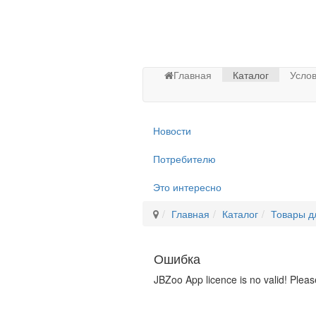
Главная
Каталог
Услов
Новости
Потребителю
Это интересно
Главная
Каталог
Товары д
Ошибка
JBZoo App licence is no valid! Pleas