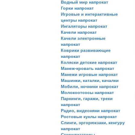
Водный мир напрокат
Горки напрокат
Игровые и интерактивные
центры напрокат
Ингаляторы напрокат
Качели напрокат
Качели электронные
напрокат
Коврики развивающие
напрокат
Коляски детские напрокат
Манеж-кровать напрокат
Манежи игровые напрокат
Машинки, каталки, качалки
Мобили, ночники напрокат
Молокоотсосы напрокат
Паркинги, гаражи, треки
напрокат
Радио, видеоняни напрокат
Ростовые куклы напрокат
Слинги, эргорюкзаки, кенгуру
напрокат
Стерилизаторы,