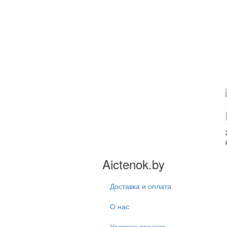
Aictenok.by
Доставка и оплата
О нас
Условия проката