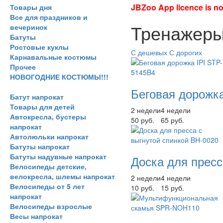
JBZoo App licence is no 
Товары дня
Все для праздников и
Тренажеры
вечеринок
Батуты
Ростовые куклы
С дешевых
С дорогих
Карнавальные костюмы
Прочее
НОВОГОДНИЕ КОСТЮМЫ!!!
Беговая дорожка
Батут напрокат
Товары для детей
2 недели
4 недели
Автокресла, бустеры
50 руб.
65 руб.
напрокат
Автолюльки напрокат
Батуты напрокат
Батуты надувные напрокат
Доска для пресс
Велосипеды детские,
велокресла, шлемы напрокат
2 недели
4 недели
Велосипеды от 5 лет
10 руб.
15 руб.
напрокат
Велосипеды взрослые
Весы напрокат