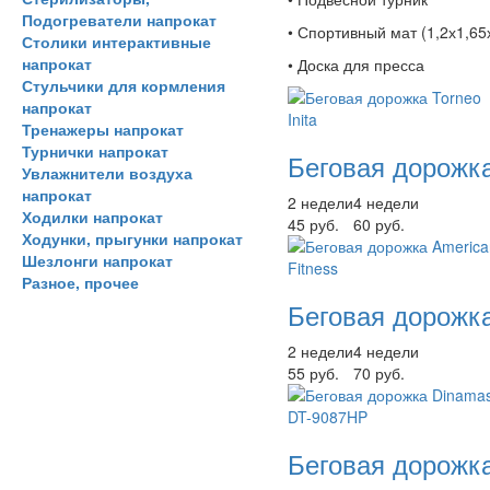
Подогреватели напрокат
• Спортивный мат (1,2х1,65
Столики интерактивные
напрокат
• Доска для пресса
Стульчики для кормления
напрокат
Тренажеры напрокат
Турнички напрокат
Беговая дорожка 
Увлажнители воздуха
напрокат
2 недели
4 недели
Ходилки напрокат
45 руб.
60 руб.
Ходунки, прыгунки напрокат
Шезлонги напрокат
Разное, прочее
Беговая дорожка
2 недели
4 недели
55 руб.
70 руб.
Беговая дорожк