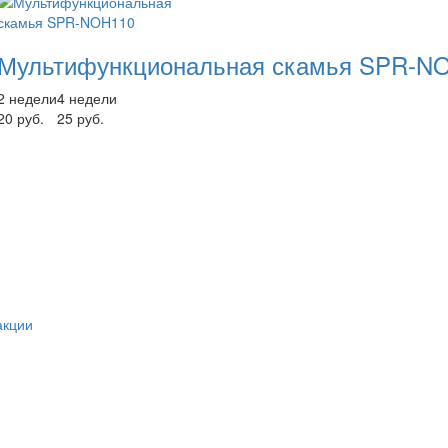
Мультифункциональная скамья SPR-N
2 недели
4 недели
20 руб.
25 руб.
акции