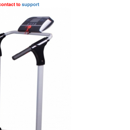
contact to
support