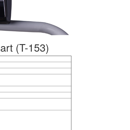
rt (T-153)