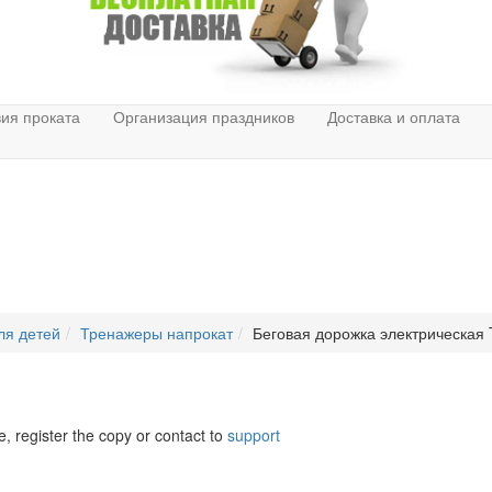
ия проката
Организация праздников
Доставка и оплата
ля детей
Тренажеры напрокат
Беговая дорожка электрическая T
e, register the copy or contact to
support