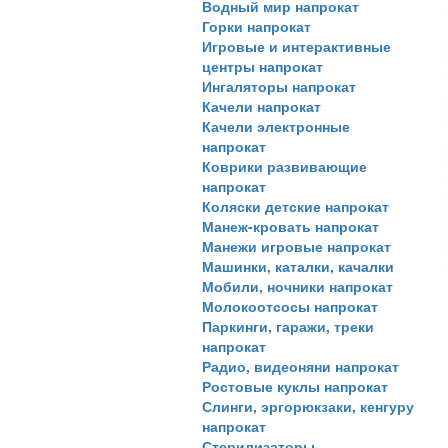
Водный мир напрокат
Горки напрокат
Игровые и интерактивные
центры напрокат
Ингаляторы напрокат
Качели напрокат
Качели электронные
напрокат
Коврики развивающие
напрокат
Коляски детские напрокат
Манеж-кровать напрокат
Манежи игровые напрокат
Машинки, каталки, качалки
Мобили, ночники напрокат
Молокоотсосы напрокат
Паркинги, гаражи, треки
напрокат
Радио, видеоняни напрокат
Ростовые куклы напрокат
Слинги, эргорюкзаки, кенгуру
напрокат
Стерилизаторы,