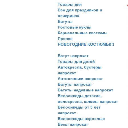
Товары дня
Все для праздников и
вечеринок
Батуты
Ростовые куклы
Карнавальные костюмы
Прочее
НОВОГОДНИЕ КОСТЮМЫ!!!
Батут напрокат
Товары для детей
Автокресла, бустеры
напрокат
Автолюльки напрокат
Батуты напрокат
Батуты надувные напрокат
Велосипеды детские,
велокресла, шлемы напрокат
Велосипеды от 5 лет
напрокат
Велосипеды взрослые
Весы напрокат