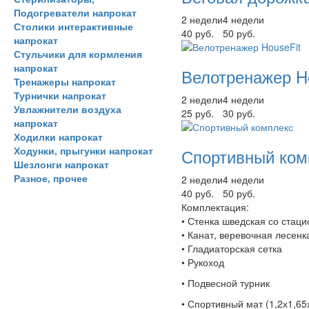
Подогреватели напрокат
2 недели
4 недели
Столики интерактивные
40 руб.
50 руб.
напрокат
Стульчики для кормления
напрокат
Велотренажер H
Тренажеры напрокат
Турнички напрокат
2 недели
4 недели
Увлажнители воздуха
25 руб.
30 руб.
напрокат
Ходилки напрокат
Ходунки, прыгунки напрокат
Спортивный ком
Шезлонги напрокат
Разное, прочее
2 недели
4 недели
40 руб.
50 руб.
Комплектация:
• Стенка шведская со стац
• Канат, веревочная лесенк
• Гладиаторская сетка
• Рукоход
• Подвесной турник
• Спортивный мат (1,2х1,65