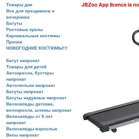
JBZoo App licence is no 
Товары дня
Все для праздников и
вечеринок
Батуты
Ростовые куклы
Карнавальные костюмы
Прочее
НОВОГОДНИЕ КОСТЮМЫ!!!
Батут напрокат
Товары для детей
Автокресла, бустеры
напрокат
Автолюльки напрокат
Батуты напрокат
Батуты надувные напрокат
Велосипеды детские,
велокресла, шлемы напрокат
Велосипеды от 5 лет
напрокат
Велосипеды взрослые
Весы напрокат