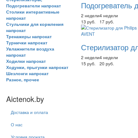
Подогреватель д
Подогреватели напрокат
Столики интерактивные
2 недели
4 недели
напрокат
13 руб.
17 руб.
Стульчики для кормления
напрокат
Тренажеры напрокат
Турнички напрокат
Стерилизатор дл
Увлажнители воздуха
напрокат
2 недели
4 недели
Ходилки напрокат
15 руб.
20 руб.
Ходунки, прыгунки напрокат
Шезлонги напрокат
Разное, прочее
Aictenok.by
Доставка и оплата
О нас
Условия проката