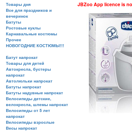
JBZoo App licence is no 
Товары дня
Все для праздников и
вечеринок
Батуты
Ростовые куклы
Карнавальные костюмы
Прочее
НОВОГОДНИЕ КОСТЮМЫ!!!
Батут напрокат
Товары для детей
Автокресла, бустеры
напрокат
Автолюльки напрокат
Батуты напрокат
Батуты надувные напрокат
Велосипеды детские,
велокресла, шлемы напрокат
Велосипеды от 5 лет
напрокат
Велосипеды взрослые
Весы напрокат