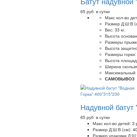
Батут надувной 
65 руб в сутки
Макс кол-во дет
Размер Д:Ш:В (
Вес: 33 кг.
Высота основани
Размеры прыжко
Высота защитно
Размеры горки:
Высота площадк
Ширина скользя
Максимальный в
САМОВЫВОЗ
Надувной батут 
65 руб в сутки
Макс кол-во детей: 3
Размер Д:Ш:В (см): 4
Размер упаковки Д:Ш:В