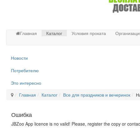
Главная
Каталог
Условия проката
Организаци
Новости
Потребителю
Это интересно
Главная
Каталог
Все для праздников и вечеринок
Н
Ошибка
JBZoo App licence is no valid! Please, register the copy or conta