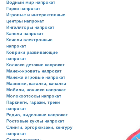
Водный мир напрокат
Горки напрокат
Игровые и интерактивные
центры напрокат
Ингаляторы напрокат
Качели напрокат
Качели электронные
напрокат
Коврики развивающие
напрокат
Коляски детские напрокат
Манеж-кровать напрокат
Манежи игровые напрокат
Машинки, каталки, качалки
Мобили, ночники напрокат
Молокоотсосы напрокат
Паркинги, гаражи, треки
напрокат
Радио, видеоняни напрокат
Ростовые куклы напрокат
Слинги, эргорюкзаки, кенгуру
напрокат
Стерилизаторы,