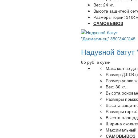
Вес: 24 кг.
Высота защитной сетк
Размеры горки: 310c
САМОВЫВОЗ
Надувной батут 
65 руб в сутки
Макс кол-во дет
Размер Д:Ш:В (
Размер упаковки
Вес: 30 кг.
Высота основани
Размеры прыжко
Высота защитно
Размеры горки:
Высота площадк
Ширина скользя
Максимальный в
САМОВЫВОЗ