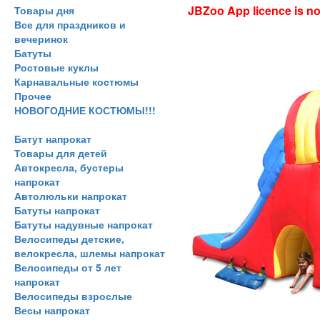
JBZoo App licence is no 
Товары дня
Все для праздников и
вечеринок
Батуты
Ростовые куклы
Карнавальные костюмы
Прочее
НОВОГОДНИЕ КОСТЮМЫ!!!
Батут напрокат
Товары для детей
Автокресла, бустеры
напрокат
Автолюльки напрокат
Батуты напрокат
Батуты надувные напрокат
Велосипеды детские,
велокресла, шлемы напрокат
Велосипеды от 5 лет
напрокат
Велосипеды взрослые
Весы напрокат