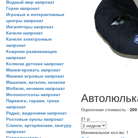
Водный мир напрокат
Горки напрокат
Игровые и интерактивные
центры напрокат
Ингаляторы напрокат
Качели напрокат
Качели электронные
напрокат
Коврики развивающие
напрокат
Коляски детские напрокат
Манеж-кровать напрокат
Манежи игровые напрокат
Машинки, каталки, качалки
Мобили, ночники напрокат
Автолюльк
Молокоотсосы напрокат
Паркинги, гаражи, треки
напрокат
Оценочная стоимость -
200
Радио, видеоняни напрокат
21 р.
Ростовые куклы напрокат
Слинги, эргорюкзаки, кенгуру
напрокат
Минимальное кол-во:
1
Стерилизаторы,