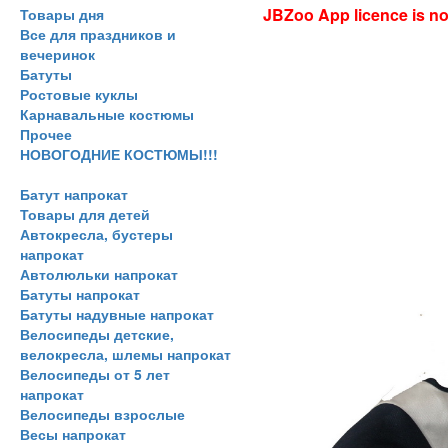
JBZoo App licence is no 
Товары дня
Все для праздников и
вечеринок
Батуты
Ростовые куклы
Карнавальные костюмы
Прочее
НОВОГОДНИЕ КОСТЮМЫ!!!
Батут напрокат
Товары для детей
Автокресла, бустеры
напрокат
Автолюльки напрокат
Батуты напрокат
Батуты надувные напрокат
Велосипеды детские,
велокресла, шлемы напрокат
Велосипеды от 5 лет
напрокат
Велосипеды взрослые
Весы напрокат