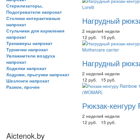
Стерилизаторы,
Подогреватели напрокат
Столики интерактивные
Нагрудный рюкзак
напрокат
Стульчики для кормления
2 недели
4 недели
напрокат
12 руб.
15 руб.
Тренажеры напрокат
Турнички напрокат
Увлажнители воздуха
Нагрудный рюкзак
напрокат
Ходилки напрокат
2 недели
4 недели
Ходунки, прыгунки напрокат
12 руб.
15 руб.
Шезлонги напрокат
Разное, прочее
Рюкзак-кенгуру
2 недели
4 недели
12 руб.
15 руб.
Aictenok.by