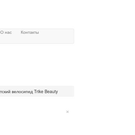
О нас
Контакты
тский велосипед Trike Beauty
×