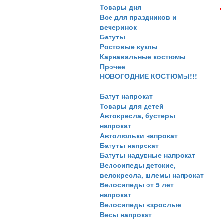
Товары дня
Все для праздников и
вечеринок
Батуты
Ростовые куклы
Карнавальные костюмы
Прочее
НОВОГОДНИЕ КОСТЮМЫ!!!
Батут напрокат
Товары для детей
Автокресла, бустеры
напрокат
Автолюльки напрокат
Батуты напрокат
Батуты надувные напрокат
Велосипеды детские,
велокресла, шлемы напрокат
Велосипеды от 5 лет
напрокат
Велосипеды взрослые
Весы напрокат