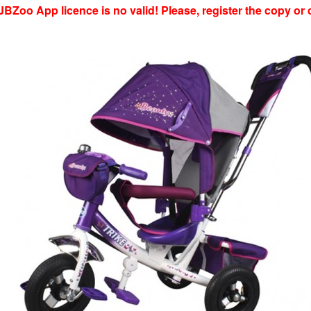
JBZoo App licence is no valid! Please, register the copy or 