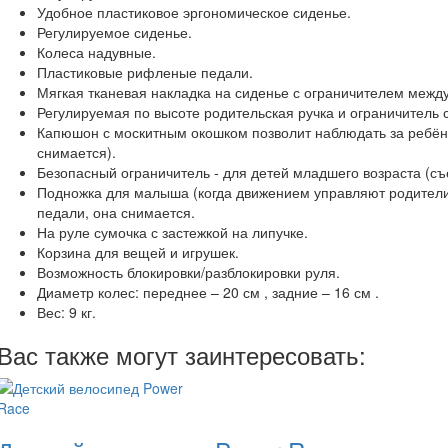
Удобное пластиковое эргономическое сиденье.
Регулируемое сиденье.
Колеса надувные.
Пластиковые рифленые педали.
Мягкая тканевая накладка на сиденье с ограничителем между
Регулируемая по высоте родительская ручка и ограничитель
Капюшон с москитным окошком позволит наблюдать за ребёнк
снимается).
Безопасный ограничитель - для детей младшего возраста (съ
Подножка для малыша (когда движением управляют родители)
педали, она снимается.
На руле сумочка с застежкой на липучке.
Корзина для вещей и игрушек.
Возможность блокировки/разблокировки руля.
Диаметр колес: переднее – 20 см , задние – 16 см .
Вес: 9 кг.
Вас также могут заинтересовать: