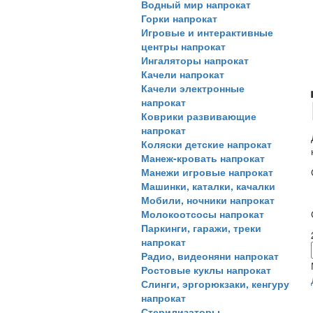
Водный мир напрокат
Горки напрокат
Игровые и интерактивные
центры напрокат
Ингаляторы напрокат
Качели напрокат
Качели электронные
напрокат
Коврики развивающие
напрокат
Коляски детские напрокат
Манеж-кровать напрокат
Манежи игровые напрокат
Машинки, каталки, качалки
Мобили, ночники напрокат
Молокоотсосы напрокат
Паркинги, гаражи, треки
напрокат
Радио, видеоняни напрокат
Ростовые куклы напрокат
Слинги, эргорюкзаки, кенгуру
напрокат
Стерилизаторы,