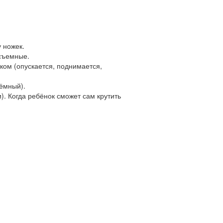
 ножек.
 съемные.
ом (опускается, поднимается,
ёмный).
. Когда ребёнок сможет сам крутить