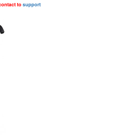
contact to
support