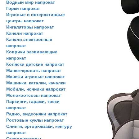
Водный мир напрокат
Горки напрокат
Игровые и интерактивные
центры напрокат
Ингаляторы напрокат
Качели напрокат
Качели электронные
напрокат
Коврики развивающие
напрокат
Коляски детские напрокат
Манеж-кровать напрокат
Манежи игровые напрокат
Машинки, каталки, качалки
Мобили, ночники напрокат
Молокоотсосы напрокат
Паркинги, гаражи, треки
напрокат
Радио, видеоняни напрокат
Ростовые куклы напрокат
Слинги, эргорюкзаки, кенгуру
напрокат
Стерилизаторы,