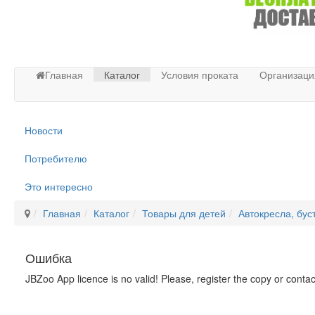
Главная
Каталог
Условия проката
Организаци
Новости
Потребителю
Это интересно
Главная
Каталог
Товары для детей
Автокресла, бус
Ошибка
JBZoo App licence is no valid! Please, register the copy or conta