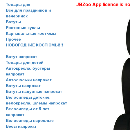
JBZoo App licence is no 
Товары дня
Все для праздников и
вечеринок
Батуты
Ростовые куклы
Карнавальные костюмы
Прочее
НОВОГОДНИЕ КОСТЮМЫ!!!
Батут напрокат
Товары для детей
Автокресла, бустеры
напрокат
Автолюльки напрокат
Батуты напрокат
Батуты надувные напрокат
Велосипеды детские,
велокресла, шлемы напрокат
Велосипеды от 5 лет
напрокат
Велосипеды взрослые
Весы напрокат