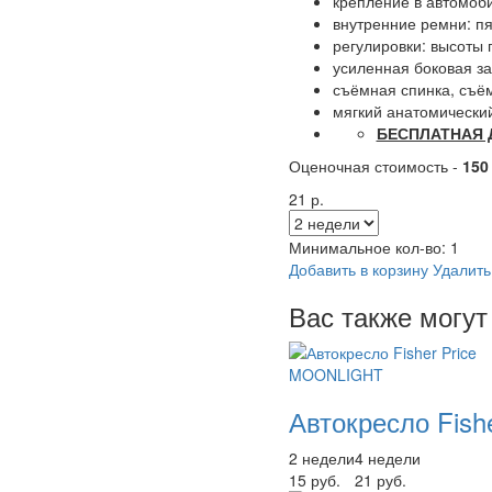
крепление в автомоб
внутренние ремни: п
регулировки: высоты 
усиленная боковая з
съёмная спинка, съё
мягкий анатомический
БЕСПЛАТНАЯ 
Оценочная стоимость -
150
21 р.
Минимальное кол-во:
1
Добавить в корзину
Удалить
Вас также могут
Автокресло Fis
2 недели
4 недели
15 руб.
21 руб.