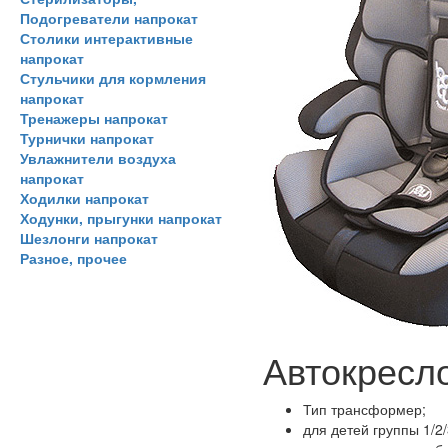
Подогреватели напрокат
Столики интерактивные
напрокат
Стульчики для кормления
напрокат
Тренажеры напрокат
Турнички напрокат
Увлажнители воздуха
напрокат
Ходилки напрокат
Ходунки, прыгунки напрокат
Шезлонги напрокат
Разное, прочее
Автокресло
Тип трансформер;
для детей группы 1/2/3