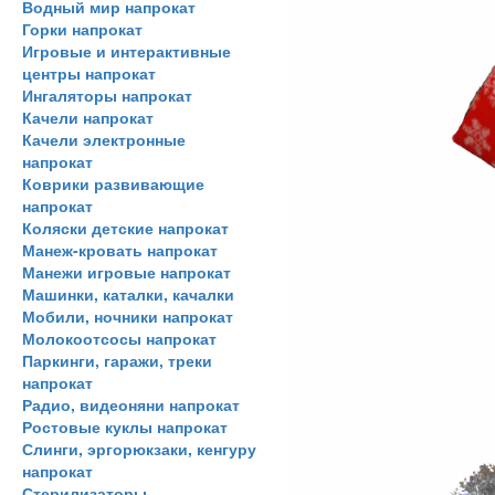
Водный мир напрокат
Горки напрокат
Игровые и интерактивные
центры напрокат
Ингаляторы напрокат
Качели напрокат
Качели электронные
напрокат
Коврики развивающие
напрокат
Коляски детские напрокат
Манеж-кровать напрокат
Манежи игровые напрокат
Машинки, каталки, качалки
Мобили, ночники напрокат
Молокоотсосы напрокат
Паркинги, гаражи, треки
напрокат
Радио, видеоняни напрокат
Ростовые куклы напрокат
Слинги, эргорюкзаки, кенгуру
напрокат
Стерилизаторы,