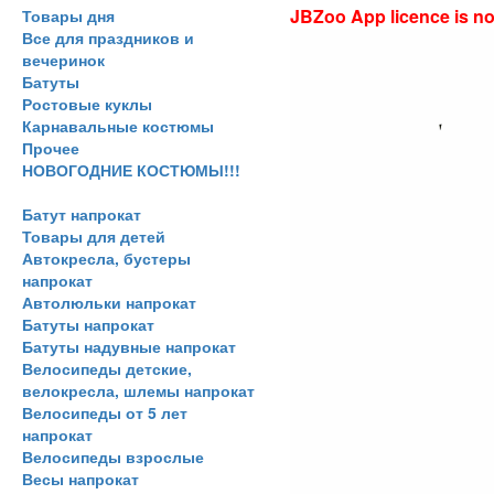
JBZoo App licence is no 
Товары дня
Все для праздников и
вечеринок
Батуты
Ростовые куклы
Карнавальные костюмы
Прочее
НОВОГОДНИЕ КОСТЮМЫ!!!
Батут напрокат
Товары для детей
Автокресла, бустеры
напрокат
Автолюльки напрокат
Батуты напрокат
Батуты надувные напрокат
Велосипеды детские,
велокресла, шлемы напрокат
Велосипеды от 5 лет
напрокат
Велосипеды взрослые
Весы напрокат