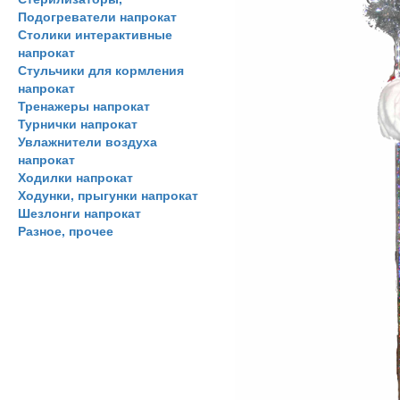
Подогреватели напрокат
Столики интерактивные
напрокат
Стульчики для кормления
напрокат
Тренажеры напрокат
Турнички напрокат
Увлажнители воздуха
напрокат
Ходилки напрокат
Ходунки, прыгунки напрокат
Шезлонги напрокат
Разное, прочее