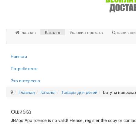
Главная
Каталог
Условия проката
Организаци
Новости
Потребителю
Это интересно
Главная
Каталог
Товары для детей
Батуты напрока
Ошибка
JBZoo App licence is no valid! Please, register the copy or conta