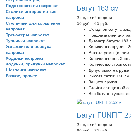
Подогреватели напрокат
Батут 183 см
Столики интерактивные
напрокат
2 недели
4 недели
Стульчики для кормления
50 руб.
65 руб.
напрокат
Складной батут с защ
Тренажеры напрокат
Предназначен для ра
Турнички напрокат
Диаметр батута: 183 
Увлажнители воздуха
Количество пружин: 3
напрокат
Высота рамы (от земл
Ходилки напрокат
Количество ног: 3 шт.
Ходунки, прыгунки напрокат
Количество стоек сетк
Шезлонги напрокат
Допустимая нагрузка: 
Разное, прочее
Высота сетки: 140 см.
Защита пружин.
Стойки с защитной се
Вес батута в упаковке:
Батут FUNFIT 2,
2 недели
4 недели
60 руб.
75 руб.